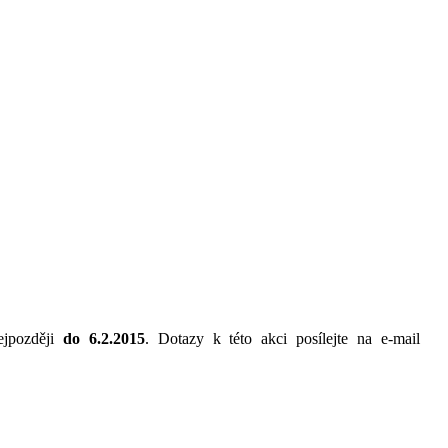
ejpozději
do 6.2.2015
. Dotazy k této akci posílejte na e-mail