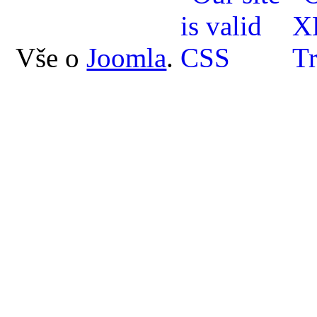
Vše o
Joomla
.