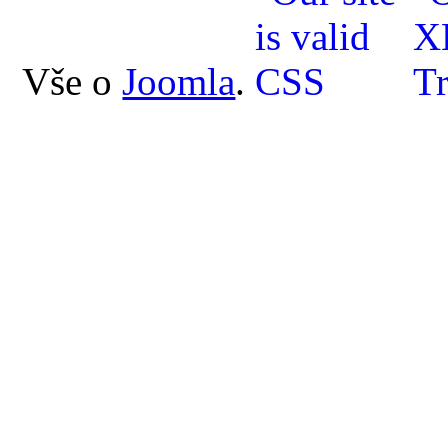
Vše o
Joomla
.